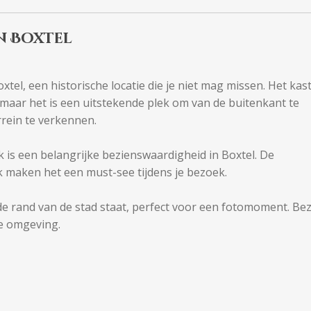
n Boxtel
tel, een historische locatie die je niet mag missen. Het kas
k, maar het is een uitstekende plek om van de buitenkant te
rein te verkennen.
is een belangrijke bezienswaardigheid in Boxtel. De
rk maken het een must-see tijdens je bezoek.
e rand van de stad staat, perfect voor een fotomoment. Be
ge omgeving.