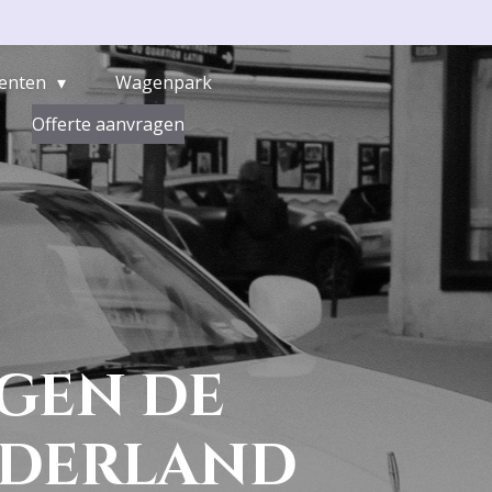
enten
Wagenpark
Offerte aanvragen
gen de
ederland