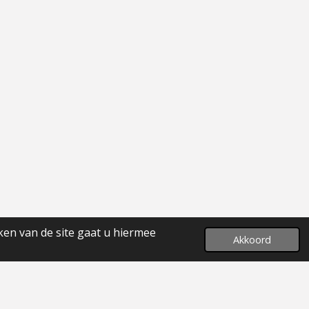
ken van de site gaat u hiermee
Akkoord