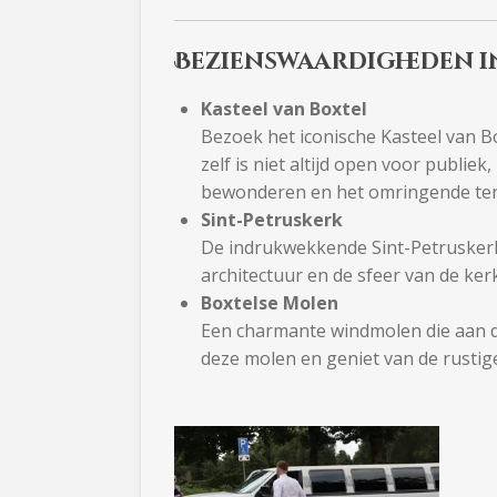
Bezienswaardigheden i
Kasteel van Boxtel
Bezoek het iconische Kasteel van Box
zelf is niet altijd open voor publie
bewonderen en het omringende ter
Sint-Petruskerk
De indrukwekkende Sint-Petruskerk 
architectuur en de sfeer van de ke
Boxtelse Molen
Een charmante windmolen die aan d
deze molen en geniet van de rusti