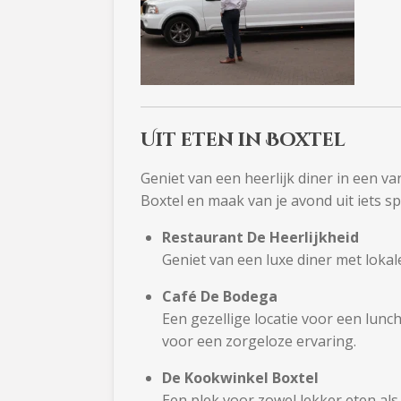
Uit eten in Boxtel
Geniet van een heerlijk diner in een v
Boxtel en maak van je avond uit iets sp
Restaurant De Heerlijkheid
Geniet van een luxe diner met lokal
Café De Bodega
Een gezellige locatie voor een lunc
voor een zorgeloze ervaring.
De Kookwinkel Boxtel
Een plek voor zowel lekker eten al