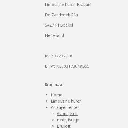
Limousine huren Brabant
De Zandhoek 21a
5427 PJ Boekel
Nederland
KvK: 77277716
BTW: NL003173648B55
Snel naar
Home
Limousine huren
Arrangementen
Avondje uit
Bedrijfsuitje
Bruiloft