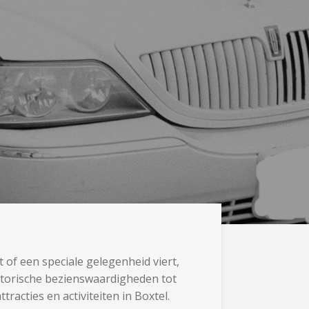
 of een speciale gelegenheid viert,
istorische bezienswaardigheden tot
racties en activiteiten in Boxtel.