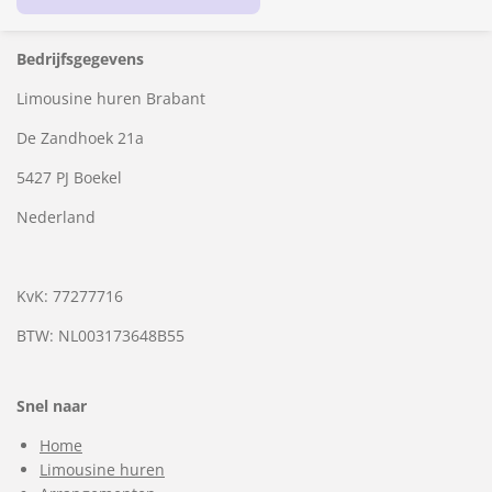
Bedrijfsgegevens
Limousine huren Brabant
De Zandhoek 21a
5427 PJ Boekel
Nederland
KvK: 77277716
BTW: NL003173648B55
Snel naar
Home
Limousine huren