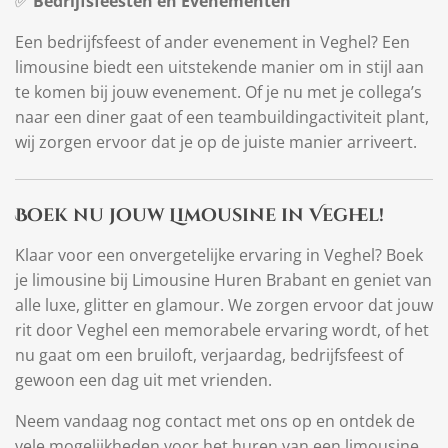
✅
Bedrijfsfeesten en Evenementen
Een bedrijfsfeest of ander evenement in Veghel? Een
limousine biedt een uitstekende manier om in stijl aan
te komen bij jouw evenement. Of je nu met je collega’s
naar een diner gaat of een teambuildingactiviteit plant,
wij zorgen ervoor dat je op de juiste manier arriveert.
Boek nu jouw Limousine in Veghel!
Klaar voor een onvergetelijke ervaring in Veghel? Boek
je limousine bij Limousine Huren Brabant en geniet van
alle luxe, glitter en glamour. We zorgen ervoor dat jouw
rit door Veghel een memorabele ervaring wordt, of het
nu gaat om een bruiloft, verjaardag, bedrijfsfeest of
gewoon een dag uit met vrienden.
Neem vandaag nog contact met ons op en ontdek de
vele mogelijkheden voor het huren van een limousine