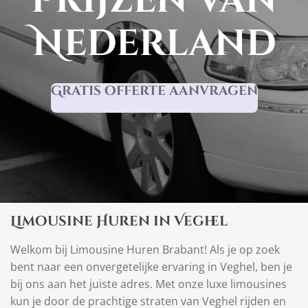
prijzen van
Nederland
Gratis offerte aanvragen
Limousine Huren in Veghel
Welkom bij Limousine Huren Brabant! Als je op zoek
bent naar een onvergetelijke ervaring in Veghel, ben je
bij ons aan het juiste adres. Met onze luxe limousines
kun je door de prachtige straten van Veghel rijden en