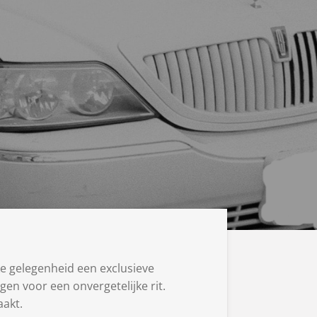
ke gelegenheid een exclusieve
rgen voor een onvergetelijke rit.
aakt.