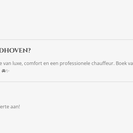
ldhoven?
je van luxe, comfort en een professionele chauffeur. Boek 
! 🚘✨
ferte aan!