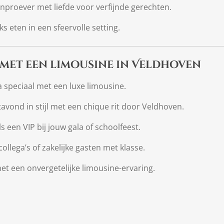
jnproever met liefde voor verfijnde gerechten.
ks eten in een sfeervolle setting.
 met een limousine in Veldhoven
 speciaal met een luxe limousine.
tavond in stijl met een chique rit door Veldhoven.
ls een VIP bij jouw gala of schoolfeest.
collega’s of zakelijke gasten met klasse.
met een onvergetelijke limousine-ervaring.