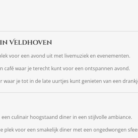
 in Veldhoven
 plek voor een avond uit met livemuziek en evenementen.
in café waar je terecht kunt voor een ontspannen avond.
r waar je tot in de late uurtjes kunt genieten van een drankj
 een culinair hoogstaand diner in een stijlvolle ambiance.
ge plek voor een smakelijk diner met een ongedwongen sfee