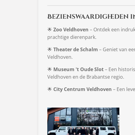
Bezienswaardigheden 
🌟
Zoo Veldhoven
– Ontdek een indruk
prachtige dierenpark.
🌟
Theater de Schalm
– Geniet van een
Veldhoven.
🌟
Museum 't Oude Slot
– Een historis
Veldhoven en de Brabantse regio.
🌟
City Centrum Veldhoven
– Een leve