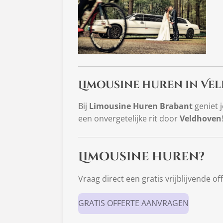
Limousine huren in Ve
Bij
Limousine Huren Brabant
geniet 
een onvergetelijke rit door
Veldhoven
Limousine huren?
Vraag direct een gratis vrijblijvende of
GRATIS OFFERTE AANVRAGEN