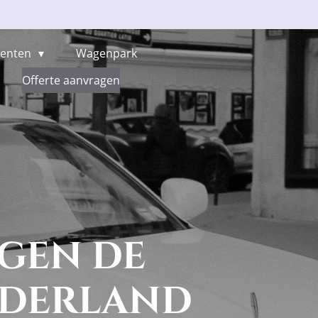
menten
Wagenpark
Offerte aanvragen
gen de
ederland