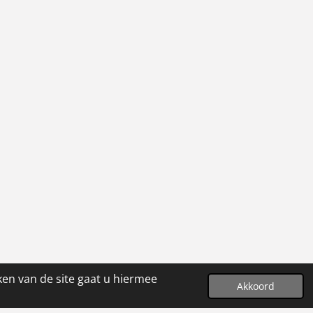
ken van de site gaat u hiermee
Akkoord