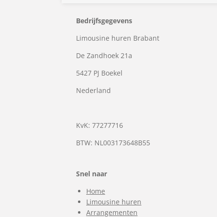
Bedrijfsgegevens
Limousine huren Brabant
De Zandhoek 21a
5427 PJ Boekel
Nederland
KvK: 77277716
BTW: NL003173648B55
Snel naar
Home
Limousine huren
Arrangementen