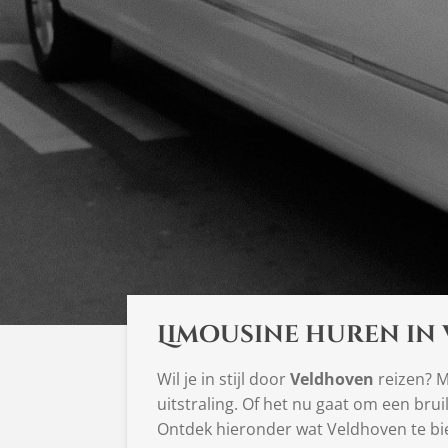
Limousine huren in
Wil je in stijl door
Veldhoven
reizen? M
uitstraling. Of het nu gaat om een bruil
Ontdek hieronder wat Veldhoven te bi